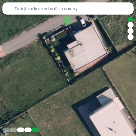
Pozemkov | Katastrální mapa a prověření pozemků v ČR